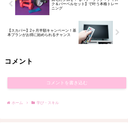
ク＆バーベルセット】で叶う本格トレー
ニング
【スカパー】2ヶ月半額キャンペーン！基
本プランがお得に始められるチャンス
コメント
コメントを書き込む
ホーム
学び・スキル