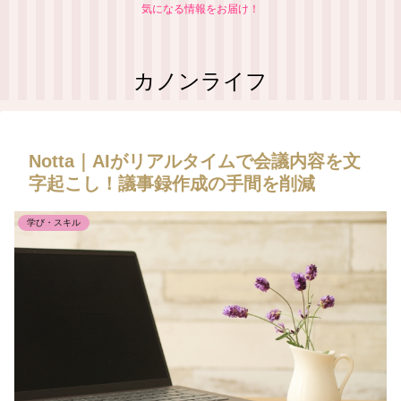
気になる情報をお届け！
カノンライフ
Notta｜AIがリアルタイムで会議内容を文
字起こし！議事録作成の手間を削減
学び・スキル