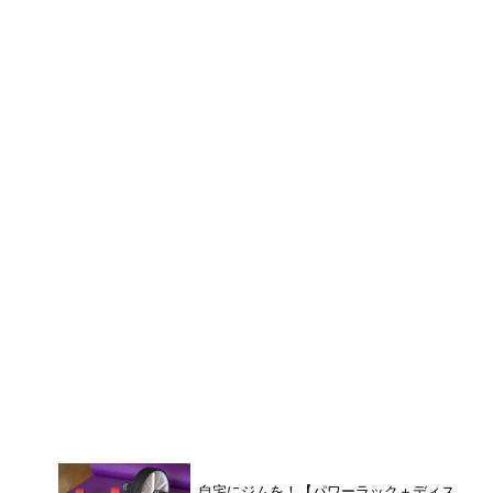
自宅にジムを！【パワーラック＋ディス