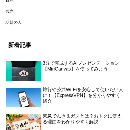
育児
観光
話題の人
新着記事
3分で完成するAIプレゼンテーション
【MiriCanvas】を使ってみよう
旅行や公共Wi-Fiを安心して使いたい人
に！【ExpressVPN】を分かりやすく
紹介
東急でんき＆ガスとは？おトクに使え
る理由をわかりやすく解説