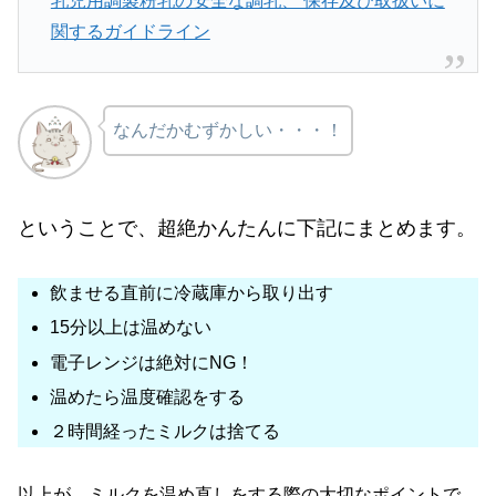
乳児用調製粉乳の安全な調乳、 保存及び取扱いに
関するガイドライン
なんだかむずかしい・・・！
ということで、超絶かんたんに下記にまとめます。
飲ませる直前に冷蔵庫から取り出す
15分以上は温めない
電子レンジは絶対にNG！
温めたら温度確認をする
２時間経ったミルクは捨てる
以上が、ミルクを温め直しをする際の大切なポイントで