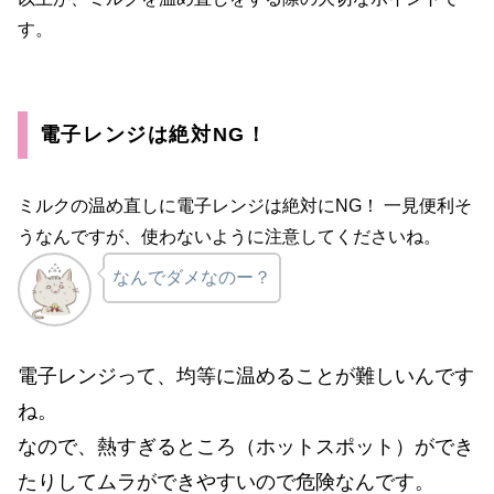
す。
電子レンジは絶対NG！
ミルクの温め直しに電子レンジは絶対にNG！ 一見便利そ
うなんですが、使わないように注意してくださいね。
なんでダメなのー？
電子レンジって、均等に温めることが難しいんです
ね。
なので、熱すぎるところ（ホットスポット）ができ
たりしてムラができやすいので危険なんです。