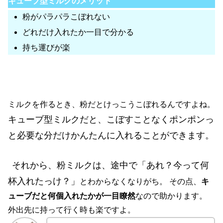
キューブ型ミルクのメリット
粉がパラパラこぼれない
どれだけ入れたか一目で分かる
持ち運びが楽
ミルクを作るとき、粉だとけっこうこぼれるんですよね。
キューブ型ミルクだと、こぼすことなくポンポンっ
と必要な分だけかんたんに入れることができます。
それから、粉ミルクは、途中で「あれ？今って何
杯入れたっけ？」
とわからなくなりがち。 その点、
キ
ューブだと何個入れたかが一目瞭然
なので助かります。
外出先に持って行く時も楽ですよ。