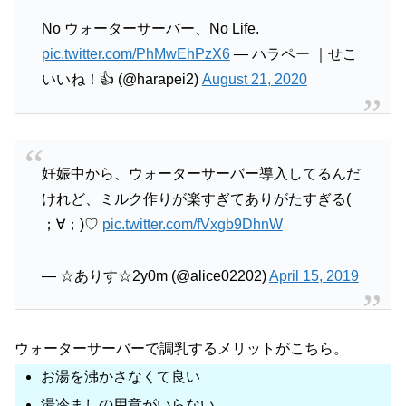
No ウォーターサーバー、No Life.
pic.twitter.com/PhMwEhPzX6
— ハラペー ｜せこ
いいね！👍 (@harapei2)
August 21, 2020
妊娠中から、ウォーターサーバー導入してるんだ
けれど、ミルク作りが楽すぎてありがたすぎる(
；∀；)♡
pic.twitter.com/fVxgb9DhnW
— ☆ありす☆2y0m (@alice02202)
April 15, 2019
ウォーターサーバーで調乳するメリットがこちら。
お湯を沸かさなくて良い
湯冷ましの用意がいらない