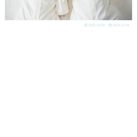
2022.03.09
2023.11.04