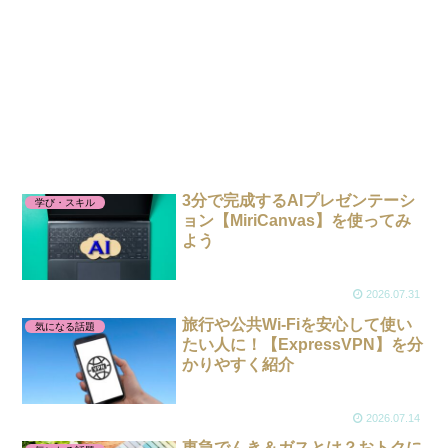
3分で完成するAIプレゼンテーシ
学び・スキル
ョン【MiriCanvas】を使ってみ
よう
2026.07.31
旅行や公共Wi-Fiを安心して使い
気になる話題
たい人に！【ExpressVPN】を分
かりやすく紹介
2026.07.14
東急でんき＆ガスとは？おトクに