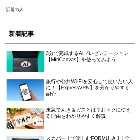
話題の人
新着記事
3分で完成するAIプレゼンテーション
【MiriCanvas】を使ってみよう
旅行や公共Wi-Fiを安心して使いたい人
に！【ExpressVPN】を分かりやすく
紹介
東急でんき＆ガスとは？おトクに使え
る理由をわかりやすく解説
スカパー！で楽しむFORMULA 1｜全