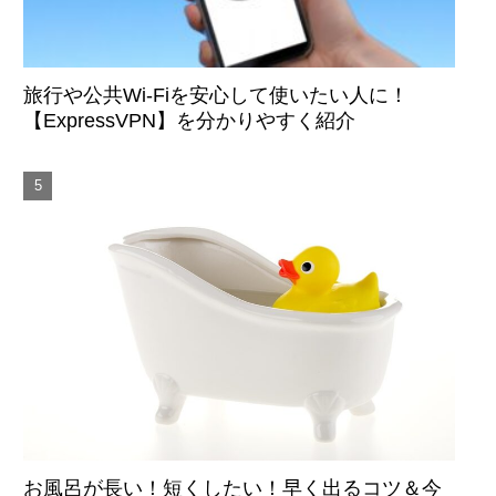
旅行や公共Wi-Fiを安心して使いたい人に！
【ExpressVPN】を分かりやすく紹介
お風呂が長い！短くしたい！早く出るコツ＆今