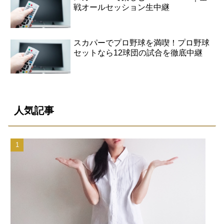
戦オールセッション生中継
スカパーでプロ野球を満喫！プロ野球
セットなら12球団の試合を徹底中継
人気記事