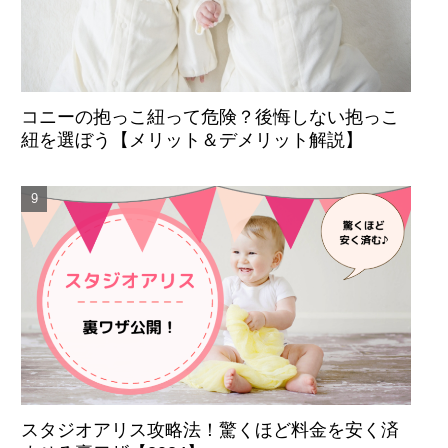
コニーの抱っこ紐って危険？後悔しない抱っこ
紐を選ぼう【メリット＆デメリット解説】
スタジオアリス攻略法！驚くほど料金を安く済