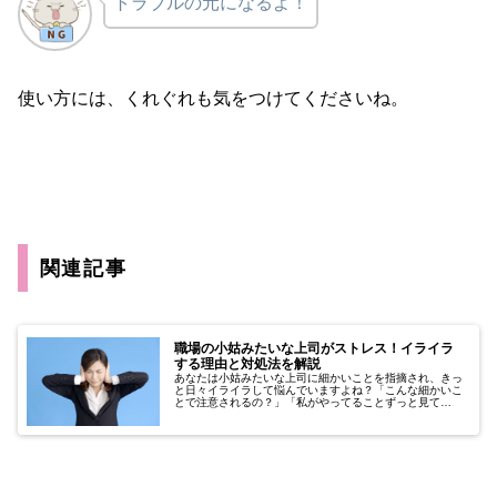
トラブルの元になるよ！
使い方には、くれぐれも気をつけてくださいね。
関連記事
職場の小姑みたいな上司がストレス！イライラ
する理由と対処法を解説
あなたは小姑みたいな上司に細かいことを指摘され、きっ
と日々イライラして悩んでいますよね？「こんな細かいこ
とで注意されるの？」「私がやってることずっと見て
る…？」「あれこれ指摘されて、毎日憂うつ…」こんな風
に上司にイライラするときの対処法や、...