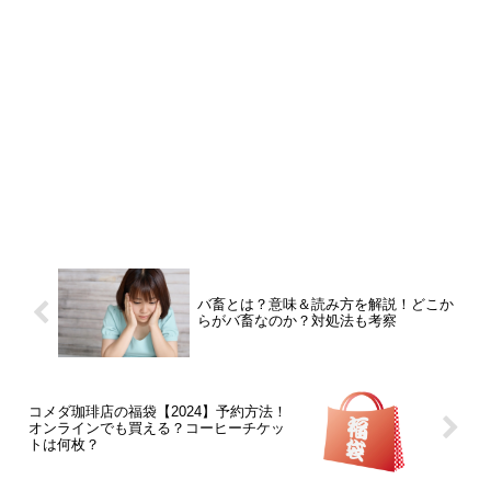
バ畜とは？意味＆読み方を解説！どこか
らがバ畜なのか？対処法も考察
コメダ珈琲店の福袋【2024】予約方法！
オンラインでも買える？コーヒーチケッ
トは何枚？