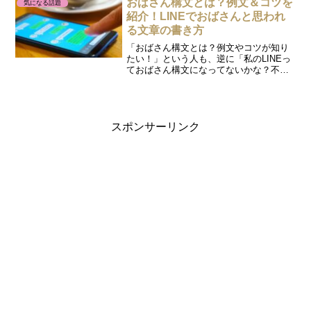
おばさん構文とは？例文＆コツを
気になる話題
す。また、スカパー...
紹介！LINEでおばさんと思われ
る文章の書き方
「おばさん構文とは？例文やコツが知り
たい！」という人も、逆に「私のLINEっ
ておばさん構文になってないかな？不
安！」という人も。この記事で、おばさ
ん構文について学んでいってください
ね。本記事では、おばさん構文の例文や
文章の作り方のコツについ...
スポンサーリンク